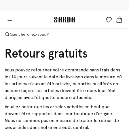
🚚 Livraison gratuite à partir de 150 CHF
✉ -10 % sur votre première commande
Que cherchez-vous ?
Retours gratuits
Vous pouvez retourner votre commande sans frais dans
les 14 jours suivant la date de livraison dans la mesure où
les articles n’auront été ni lavés, ni portés ni altérés en
aucune façon. Les articles doivent être dans leur état
d’origine avec l’étiquette encore attachée.
Veuillez noter que les articles achetés en boutique
doivent être rapportés dans leur boutique d’origine.
Nous ne sommes pas en mesure de traiter le retour de
ces articles dans notre entrepôt central.