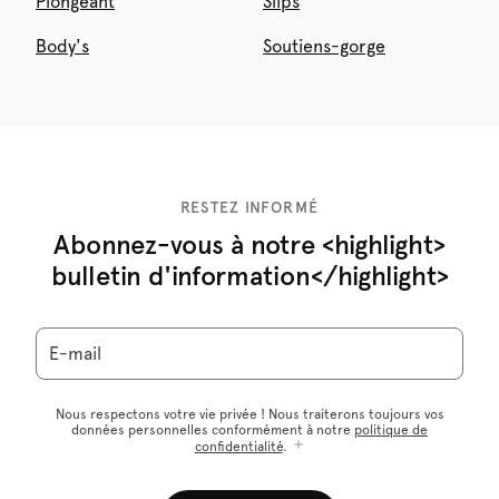
Plongeant
Slips
Body's
Soutiens-gorge
RESTEZ INFORMÉ
Abonnez-vous à notre <highlight>
bulletin d'information</highlight>
E-mail
Nous respectons votre vie privée ! Nous traiterons toujours vos
données personnelles conformément à notre
politique de
confidentialité
.