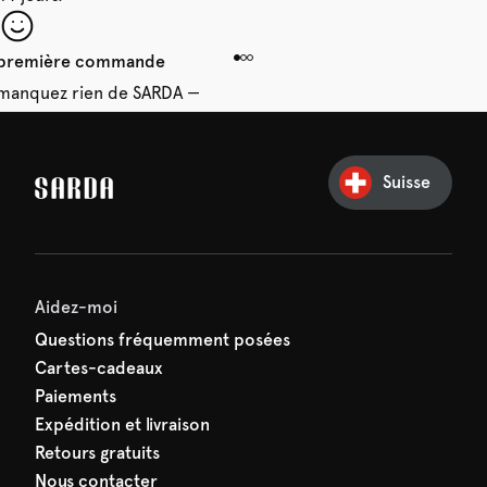
e première commande
e manquez rien de SARDA —
ction vous attend déjà !
Suisse
Aidez-moi
Questions fréquemment posées
Cartes-cadeaux
Paiements
Expédition et livraison
Retours gratuits
Nous contacter