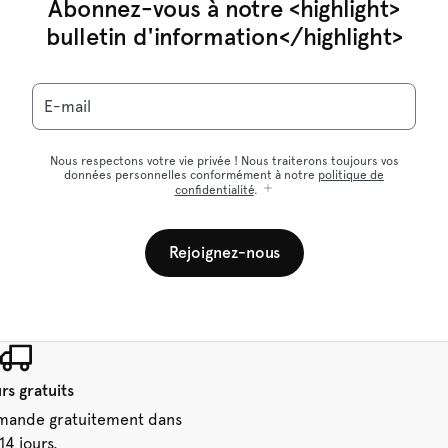
Abonnez-vous à notre <highlight>
bulletin d'information</highlight>
E-mail
Nous respectons votre vie privée ! Nous traiterons toujours vos
données personnelles conformément à notre
politique de
confidentialité
.
Rejoignez-nous
rs gratuits
mande gratuitement dans
 14 jours.