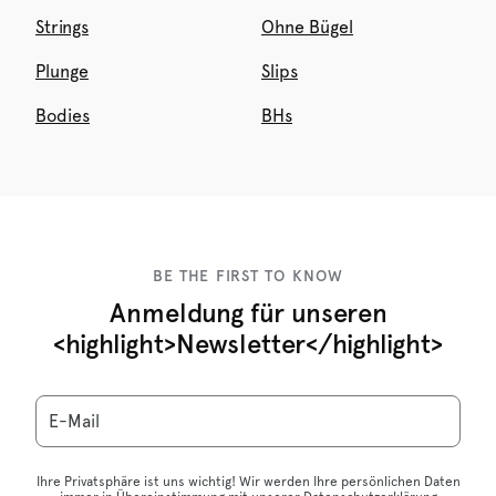
Strings
Ohne Bügel
Plunge
Slips
Bodies
BHs
BE THE FIRST TO KNOW
Anmeldung für unseren
<highlight>Newsletter</highlight>
E-Mail
Ihre Privatsphäre ist uns wichtig! Wir werden Ihre persönlichen Daten