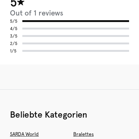
5
Polyamid:44%, Polyester:45%, Elasthan:11%
Out of 1 reviews
5/5
4/5
3/5
2/5
1/5
Beliebte Kategorien
SARDA World
Bralettes