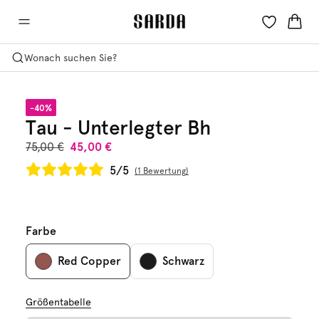
Wonach suchen Sie?
-40%
Tau - Unterlegter Bh
75,00 €
45,00 €
5/5
1 Bewertung
Farbe
Red Copper
Schwarz
Größentabelle