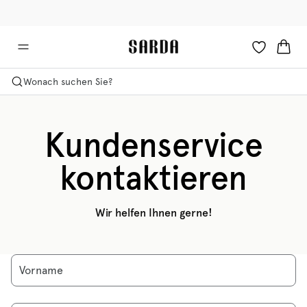
✉ Erhalten Sie 10% Rabatt auf Ihre erste Bestellung!
🚚 Kostenloser Versand über 90 €
Wonach suchen Sie?
Kundenservice
kontaktieren
Wir helfen Ihnen gerne!
Vorname