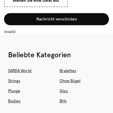
Wählen Sie eine Datei aus
Nachricht verschicken
invalid
Beliebte Kategorien
SARDA World
Bralettes
Strings
Ohne Bügel
Plunge
Slips
Bodies
BHs