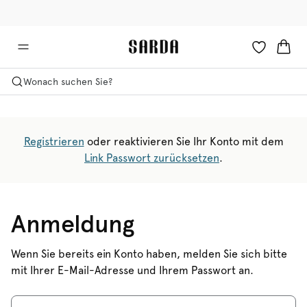
✉ Erhalten Sie 10% Rabatt auf Ihre erste Bestellung!
🚚 Kostenloser Versand über 90 €
Wonach suchen Sie?
Registrieren
oder reaktivieren Sie Ihr Konto mit dem
Link Passwort zurücksetzen
.
Anmeldung
Wenn Sie bereits ein Konto haben, melden Sie sich bitte
mit Ihrer E-Mail-Adresse und Ihrem Passwort an.