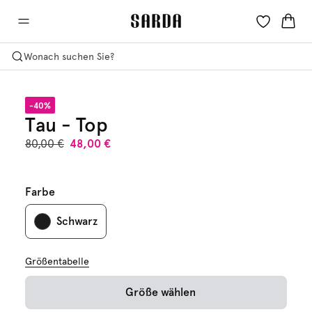
Wonach suchen Sie?
-40%
Tau - Top
80,00 €
48,00 €
Farbe
Schwarz
Größentabelle
Größe wählen