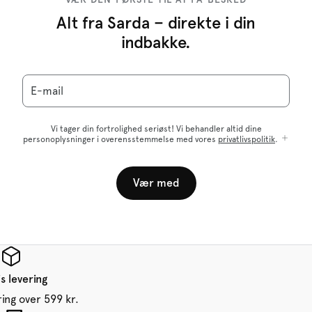
Alt fra Sarda – direkte i din
indbakke.
E-mail
Vi tager din fortrolighed seriøst! Vi behandler altid dine
personoplysninger i overensstemmelse med vores
privatlivspolitik
.
Vær med
s levering
ring over 599 kr.