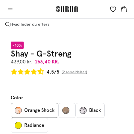
Hvad leder du efter?
-40%
Shay - G-Streng
439,00 kr.
263,40 KR.
4.5/5
2 anmeldelser
Color
Orange Shock
Black
Radiance