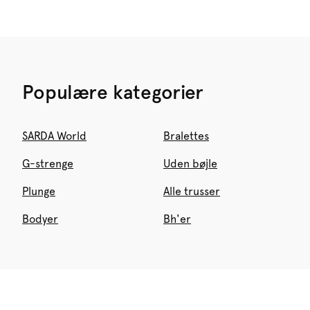
Populære kategorier
SARDA World
Bralettes
G-strenge
Uden bøjle
Plunge
Alle trusser
Bodyer
Bh'er