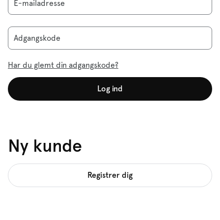
E-mailadresse
Adgangskode
Har du glemt din adgangskode?
Log ind
Ny kunde
Registrer dig