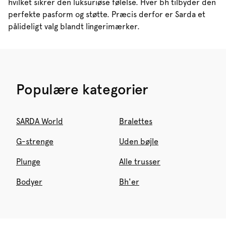
hvilket sikrer den luksuriøse følelse. Hver bh tilbyder den
perfekte pasform og støtte. Præcis derfor er Sarda et
pålideligt valg blandt lingerimærker.
Populære kategorier
SARDA World
Bralettes
G-strenge
Uden bøjle
Plunge
Alle trusser
Bodyer
Bh'er