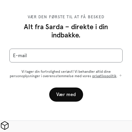
VÆR DEN FØRSTE TIL AT FÅ BESKED
Alt fra Sarda – direkte i din
indbakke.
E-mail
Vi tager din fortrolighed seriøst! Vi behandler altid dine
personoplysninger i overensstemmelse med vores
privatlivspolitik
.
Vær med