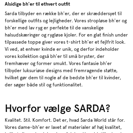
Alsidige bh'er til ethvert outfit
Sarda tilbyder en række bh'er, der er skræddersyet til
forskellige outfits og lejligheder. Vores stropløse bh'er og
bh'er med lav ryg er perfekte til de vanskelige
halsudskæringer og rygløse kjoler. For en glat finish under
tilpassede toppe giver vores t-shirt bh'er et fejlfrit look.
Vi ved, at enhver kvinde er unik, og derfor indeholder
vores kollektion også bh'er til små bryster, der
fremhæver og former smukt. Vores fantasie bh'er
tilbyder luksuriøse designs med fremragende støtte,
hvilket gør dem til nogle af de bedste bh'er til kvinder,
der søger både stil og funktionalitet.
Hvorfor vælge SARDA?
Kvalitet. Stil. Komfort. Det er, hvad Sarda World står for.
Vores dame-bh'er er lavet af materialer af høj kvalitet,