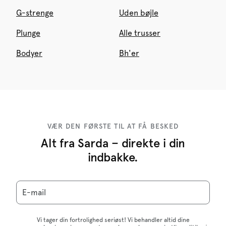
G-strenge
Uden bøjle
Plunge
Alle trusser
Bodyer
Bh'er
VÆR DEN FØRSTE TIL AT FÅ BESKED
Alt fra Sarda – direkte i din
indbakke.
E-mail
Vi tager din fortrolighed seriøst! Vi behandler altid dine