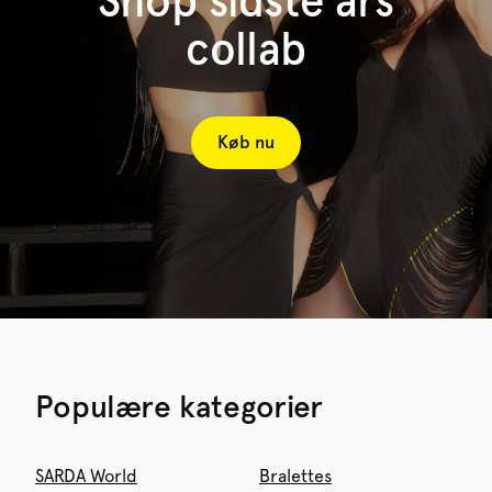
Shop sidste års
collab
Køb nu
Populære kategorier
SARDA World
Bralettes