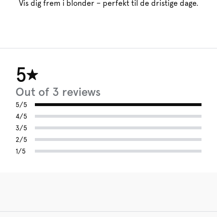
Vis dig frem i blonder – perfekt til de dristige dage.
5
Out of 3 reviews
5/5
4/5
3/5
2/5
1/5