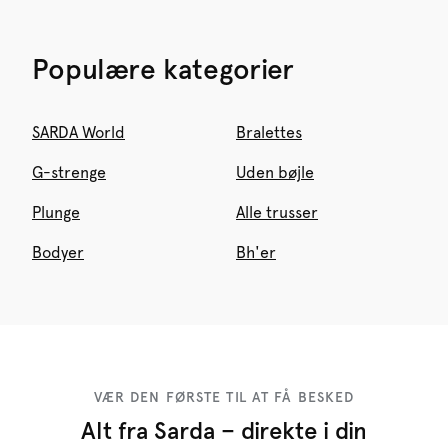
Populære kategorier
SARDA World
Bralettes
G-strenge
Uden bøjle
Plunge
Alle trusser
Bodyer
Bh'er
VÆR DEN FØRSTE TIL AT FÅ BESKED
Alt fra Sarda – direkte i din