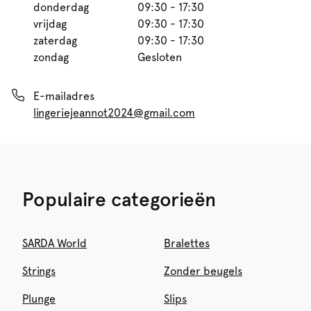
donderdag
09:30 - 17:30
vrijdag
09:30 - 17:30
zaterdag
09:30 - 17:30
zondag
Gesloten
E-mailadres
lingeriejeannot2024@gmail.com
Populaire categorieën
SARDA World
Bralettes
Strings
Zonder beugels
Plunge
Slips