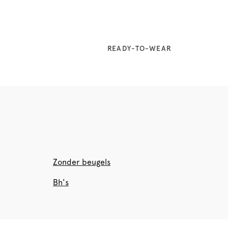
READY-TO-WEAR
Zonder beugels
Bh's