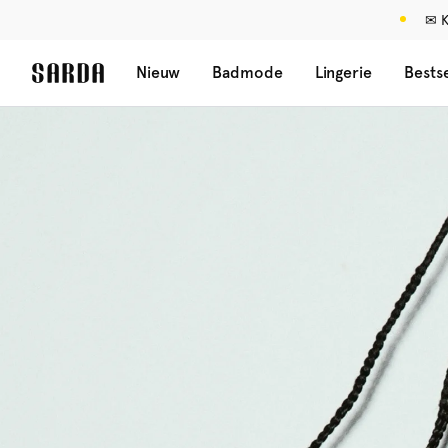
✉ K
Nieuw
Badmode
Lingerie
Bestse