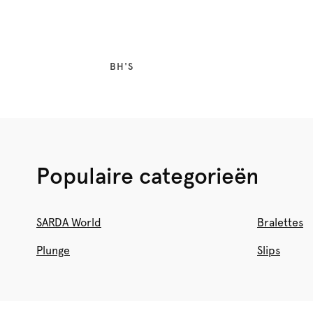
BH'S
Populaire categorieën
SARDA World
Bralettes
Plunge
Slips