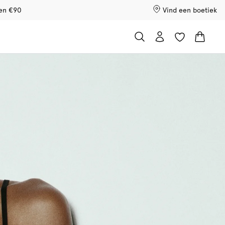
ven €90
Vind een boetiek