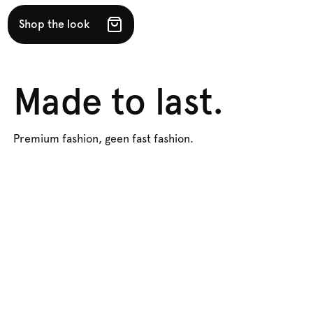
Shop the look
Made to last.
Premium fashion, geen fast fashion.