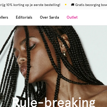
rijg 10% korting op je eerste bestelling!
🚚 Gratis bezorging bo
llers
Editorials
Over Sarda
Outlet
Rule-breaking