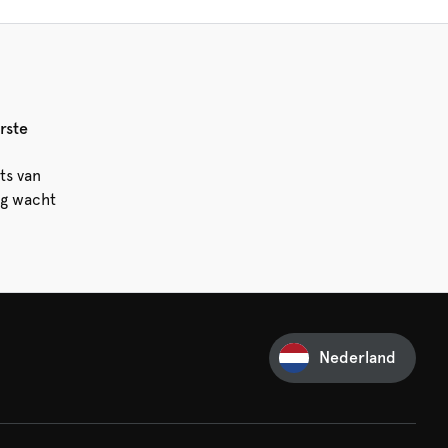
rste
ts van
ng wacht
Nederland