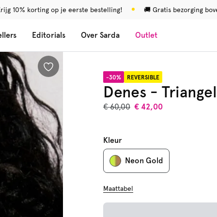
rijg 10% korting op je eerste bestelling!
🚚 Gratis bezorging bo
llers
Editorials
Over Sarda
Outlet
-30%
REVERSIBLE
Denes - Triangel
€ 60,00
€ 42,00
Kleur
Neon Gold
Maattabel