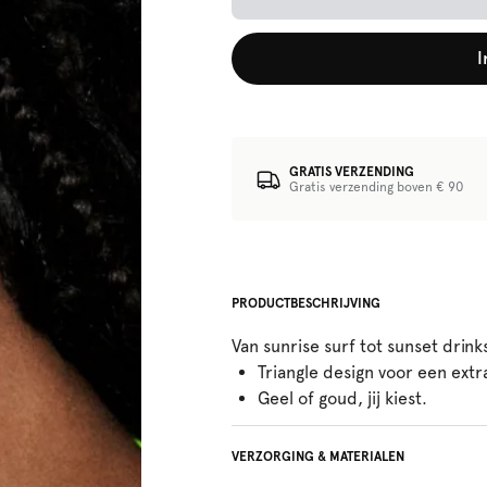
I
GRATIS VERZENDING
Gratis verzending boven € 90
PRODUCTBESCHRIJVING
Van sunrise surf tot sunset drinks
Triangle design voor een extr
Geel of goud, jij kiest.
VERZORGING & MATERIALEN