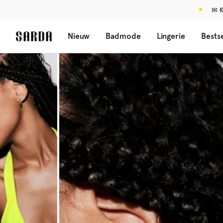
✉ K
Nieuw
Badmode
Lingerie
Bestse