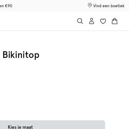
ven €90
Vind een boetiek
 Bikinitop
Kies je maat