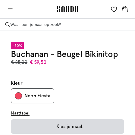
Waar ben je naar op zoek?
-30%
Buchanan - Beugel Bikinitop
€ 85,00
€ 59,50
Kleur
Neon Fiesta
Maattabel
Kies je maat