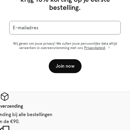
bestelling.
E-mailadres
Wij geven om jouw privacy! We zullen jouw persoonlijke data altijd
verwerken in overeenstemming met ons
Privacybeleid
.
Join now
 verzending
ding bij alle bestellingen
n de €90.