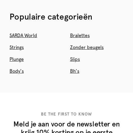
Populaire categorieën
SARDA World
Bralettes
Strings
Zonder beugels
Plunge
Slips
Body's
Bh's
BE THE FIRST TO KNOW
Meld je aan voor de newsletter en
krijg 10% korting op je eerste