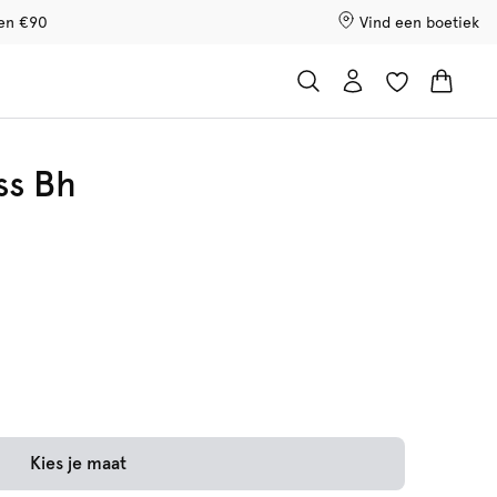
ven €90
Vind een boetiek
ss Bh
Kies je maat