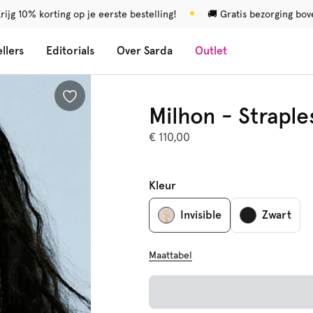
rijg 10% korting op je eerste bestelling!
🚚 Gratis bezorging bo
llers
Editorials
Over Sarda
Outlet
Milhon - Straple
€ 110,00
Kleur
Invisible
Zwart
Maattabel