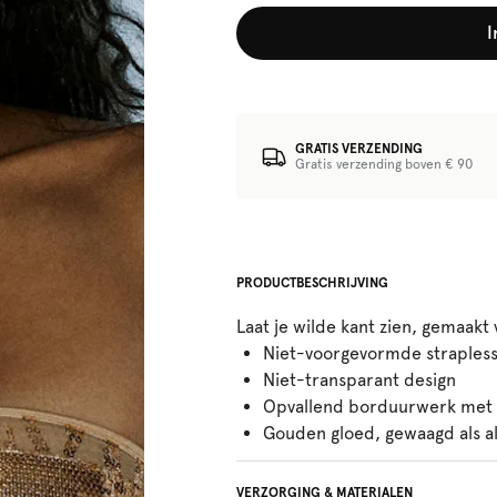
I
GRATIS VERZENDING
Gratis verzending boven € 90
PRODUCTBESCHRIJVING
Laat je wilde kant zien, gemaakt 
Niet-voorgevormde straples
Niet-transparant design
Opvallend borduurwerk met 
Gouden gloed, gewaagd als al
VERZORGING & MATERIALEN