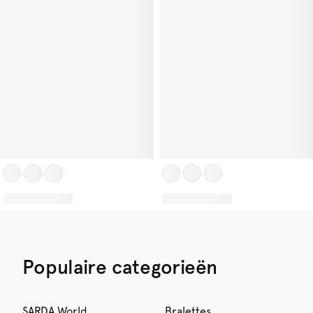
Populaire categorieën
SARDA World
Bralettes