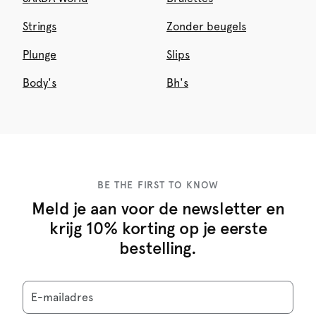
Strings
Zonder beugels
Plunge
Slips
Body's
Bh's
BE THE FIRST TO KNOW
Meld je aan voor de newsletter en
krijg 10% korting op je eerste
bestelling.
E-mailadres