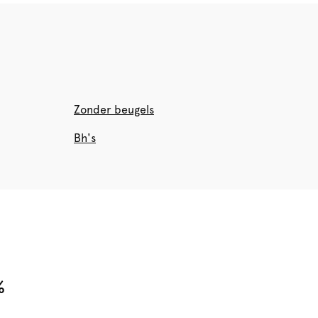
Zonder beugels
Bh's
%