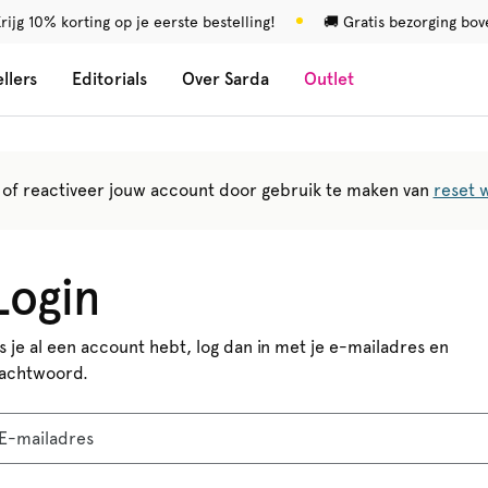
rijg 10% korting op je eerste bestelling!
🚚 Gratis bezorging bo
llers
Editorials
Over Sarda
Outlet
of reactiveer jouw account door gebruik te maken van
reset 
Login
ls je al een account hebt, log dan in met je e-mailadres en
achtwoord.
E-mailadres