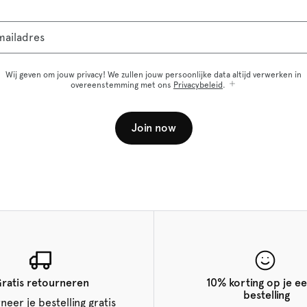
mailadres
Wij geven om jouw privacy! We zullen jouw persoonlijke data altijd verwerken in
overeenstemming met ons
Privacybeleid
.
Join now
ratis retourneren
10% korting op je ee
bestelling
neer je bestelling gratis