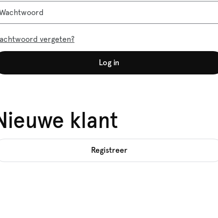
Wachtwoord
achtwoord vergeten?
Log in
Nieuwe klant
Registreer