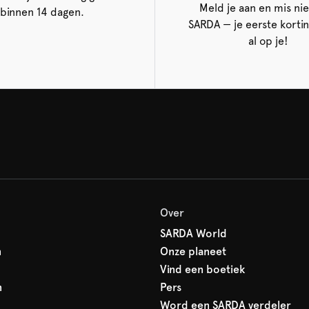
Meld je aan en mis nie
binnen 14 dagen.
SARDA — je eerste korti
al op je!
Over
SARDA World
n
Onze planeet
Vind een boetiek
n
Pers
Word een SARDA verdeler