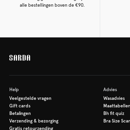
alle bestellingen boven de €90.
Help
Advies
Veelgestelde vragen
Wasadvies
Gift cards
Maattabelle
Betalingen
Bh fit quiz
Verzending & bezorging
Bra Size Sca
Gratis retourzending