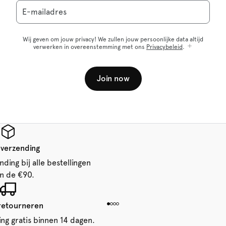
E-mailadres
Wij geven om jouw privacy! We zullen jouw persoonlijke data altijd
verwerken in overeenstemming met ons
Privacybeleid
.
Join now
 verzending
ding bij alle bestellingen
n de €90.
 retourneren
ing gratis binnen 14 dagen.