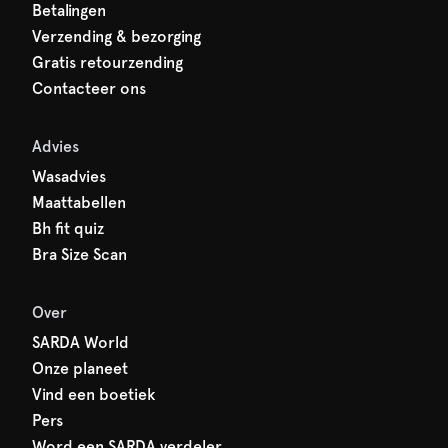
Betalingen
Verzending & bezorging
Gratis retourzending
Contacteer ons
Advies
Wasadvies
Maattabellen
Bh fit quiz
Bra Size Scan
Over
SARDA World
Onze planeet
Vind een boetiek
Pers
Word een SARDA verdeler