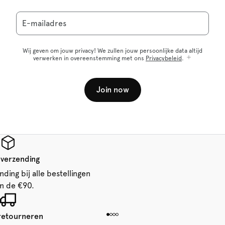
E-mailadres
Wij geven om jouw privacy! We zullen jouw persoonlijke data altijd
verwerken in overeenstemming met ons
Privacybeleid
.
Join now
 verzending
ding bij alle bestellingen
n de €90.
 retourneren