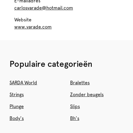
E-mailadres
carlosvarade@hotmail.com
Website
www.varade.com
Populaire categorieën
SARDA World
Bralettes
Strings
Zonder beugels
Plunge
Slips
Body's
Bh's