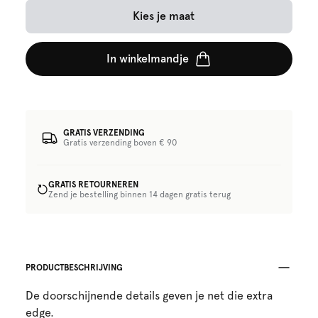
Kies je maat
In winkelmandje
GRATIS VERZENDING
Gratis verzending boven € 90
GRATIS RETOURNEREN
Zend je bestelling binnen 14 dagen gratis terug
PRODUCTBESCHRIJVING
De doorschijnende details geven je net die extra
edge.