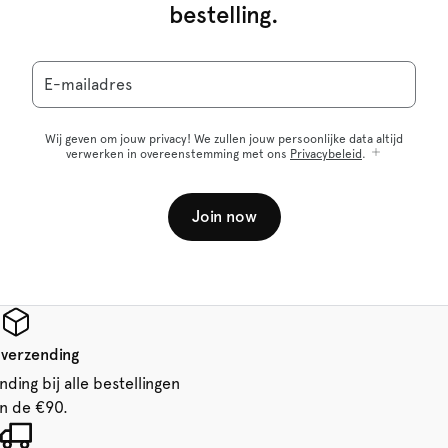
bestelling.
E-mailadres
Wij geven om jouw privacy! We zullen jouw persoonlijke data altijd
verwerken in overeenstemming met ons
Privacybeleid
.
Join now
 verzending
ding bij alle bestellingen
n de €90.