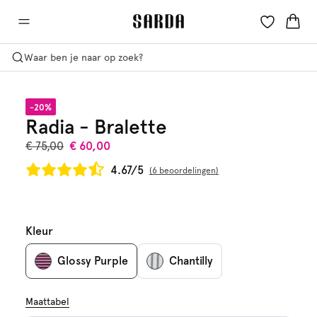
Waar ben je naar op zoek?
-20%
Radia - Bralette
€ 75,00
€ 60,00
4.67/5
6 beoordelingen
Kleur
Glossy Purple
Chantilly
Maattabel