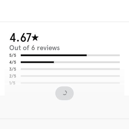
4.67
Out of 6 reviews
5/5
4/5
3/5
2/5
1/5