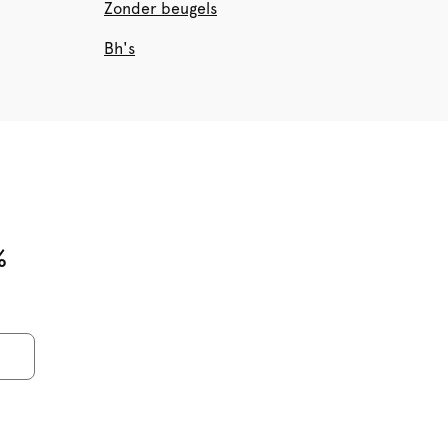
Zonder beugels
Bh's
%