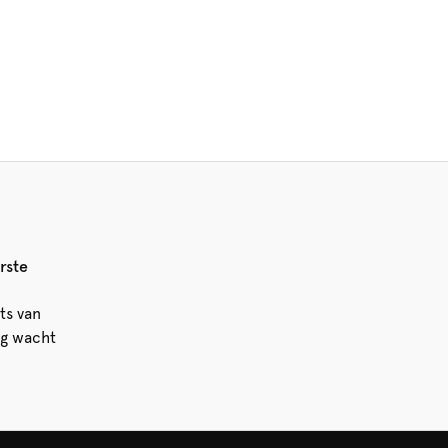
rste
ts van
ng wacht