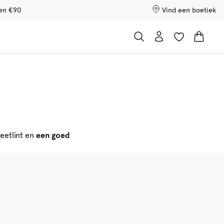
ven €90
Vind een boetiek
eetlint en
een goed