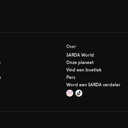
Over
SARDA World
n
Onze planeet
Vind een boetiek
n
Pers
Word een SARDA verdeler