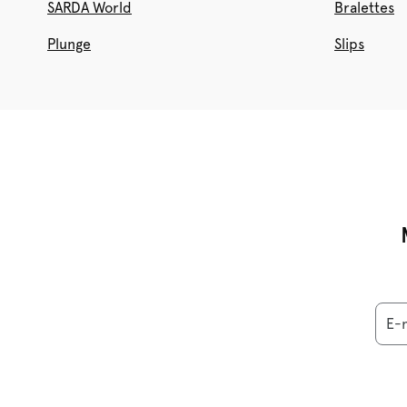
SARDA World
Bralettes
Plunge
Slips
E-