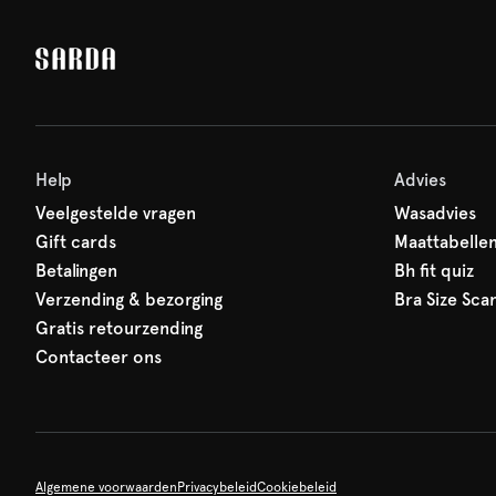
Help
Advies
Veelgestelde vragen
Wasadvies
Gift cards
Maattabelle
Betalingen
Bh fit quiz
Verzending & bezorging
Bra Size Sca
Gratis retourzending
Contacteer ons
Algemene voorwaarden
Privacybeleid
Cookiebeleid