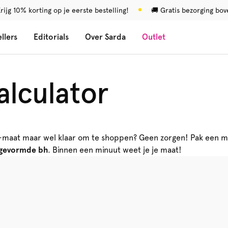
rijg 10% korting op je eerste bestelling!
🚚 Gratis bezorging bo
llers
Editorials
Over Sarda
Outlet
alculator
h-maat maar wel klaar om te shoppen? Geen zorgen! Pak een m
rgevormde bh
. Binnen een minuut weet je je maat!