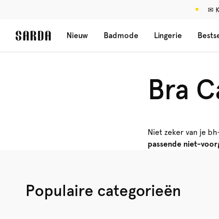
✉ K
Nieuw
Badmode
Lingerie
Bestse
Bra C
Niet zeker van je b
passende niet-voo
Populaire categorieën