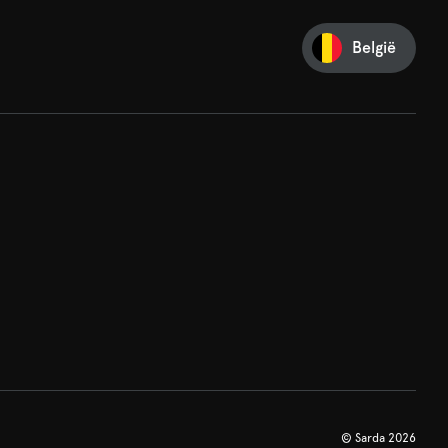
België
©
Sarda 2026