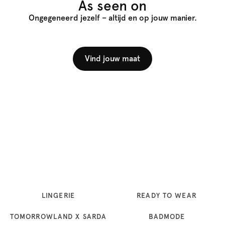
As seen on
Ongegeneerd jezelf – altijd en op jouw manier.
Vind jouw maat
LINGERIE
READY TO WEAR
TOMORROWLAND X SARDA
BADMODE