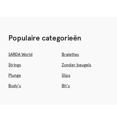
Populaire categorieën
SARDA World
Bralettes
Strings
Zonder beugels
Plunge
Slips
Body's
Bh's