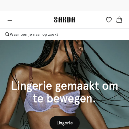
✉ Krijg 10% korting op je eerste bestelling!
🚚 Gratis bezorging boven €90
Waar ben je naar op zoek?
Lingerie gemaakt om
te bewegen.
Lingerie