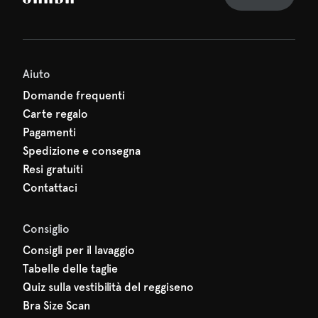
erti nulla di SARDA: il tuo
 sta già aspettando!
Aiuto
Domande frequenti
Carte regalo
Pagamenti
Spedizione e consegna
Resi gratuiti
Contattaci
Consiglio
Consigli per il lavaggio
Tabelle delle taglie
Quiz sulla vestibilità del reggiseno
Bra Size Scan