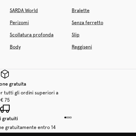
SARDA World
Bralette
Perizomi
Senza ferretto
Scollatura profonda
Slip
Body
Reggiseni
one gratuita
 tutti gli ordini superiori a
€ 75
 gratuiti
dine gratuitamente entro 14
giorni