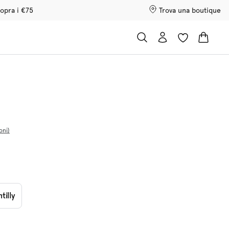
opra i €75
Trova una boutique
oni
tilly