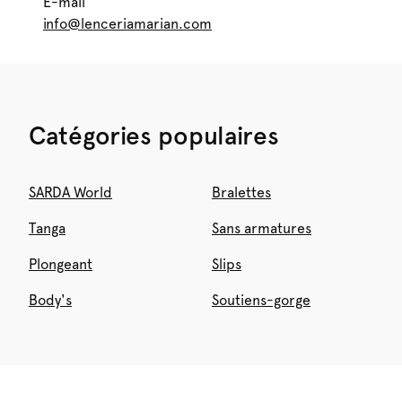
E-mail
info@lenceriamarian.com
Catégories populaires
SARDA World
Bralettes
Tanga
Sans armatures
Plongeant
Slips
Body's
Soutiens-gorge