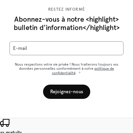
RESTEZ INFORMÉ
Abonnez-vous à notre <highlight>
bulletin d'information</highlight>
E-mail
Nous respectons votre vie privée ! Nous traiterons toujours vos
données personnelles conformément à notre
politique de
confidentialité
.
Rejoignez-nous
rs gratuits