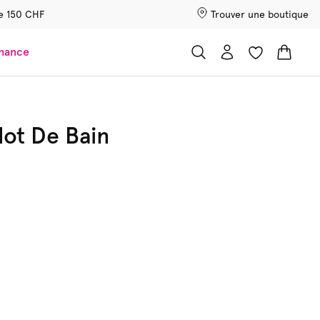
 de 150 CHF
Trouver une boutique
chance
lot De Bain