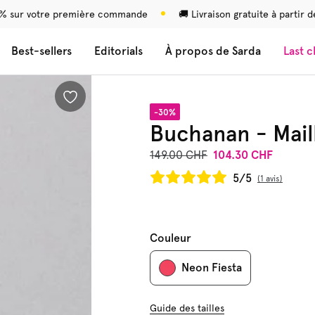
 % sur votre première commande
🚚 Livraison gratuite à partir
Best-sellers
Editorials
À propos de Sarda
Last 
-30%
Buchanan - Mail
149.00 CHF
104.30 CHF
5/5
1 avis
Couleur
Neon Fiesta
Guide des tailles