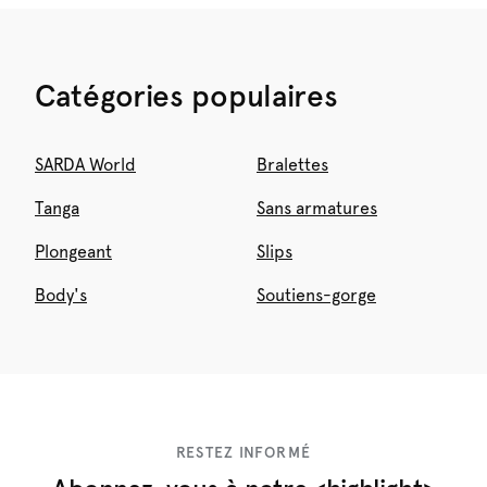
Catégories populaires
SARDA World
Bralettes
Tanga
Sans armatures
Plongeant
Slips
Body's
Soutiens-gorge
RESTEZ INFORMÉ