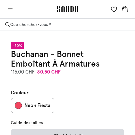
Que cherchez-vous ?
-30%
Buchanan - Bonnet
Emboîtant À Armatures
115.00 CHF
80.50 CHF
Couleur
Neon Fiesta
Guide des tailles