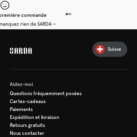
e première commande
e manquez rien de SARDA —
ction vous attend déjà !
Suisse
Aidez-moi
Questions fréquemment posées
Cartes-cadeaux
Paiements
Expédition et livraison
Retours gratuits
Nous contacter