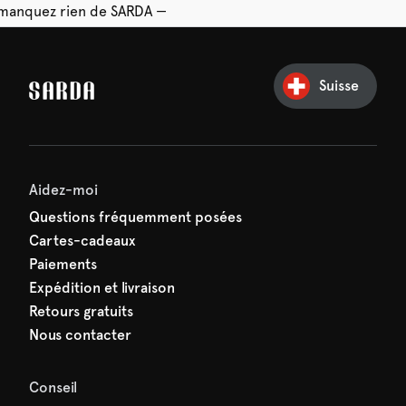
e manquez rien de SARDA —
ction vous attend déjà !
Suisse
Aidez-moi
Questions fréquemment posées
Cartes-cadeaux
Paiements
Expédition et livraison
Retours gratuits
Nous contacter
Conseil