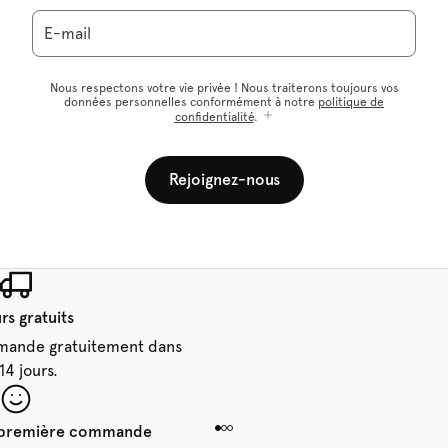
E-mail
Nous respectons votre vie privée ! Nous traiterons toujours vos
données personnelles conformément à notre
politique de
confidentialité
.
Rejoignez-nous
rs gratuits
mande gratuitement dans
 14 jours.
e première commande