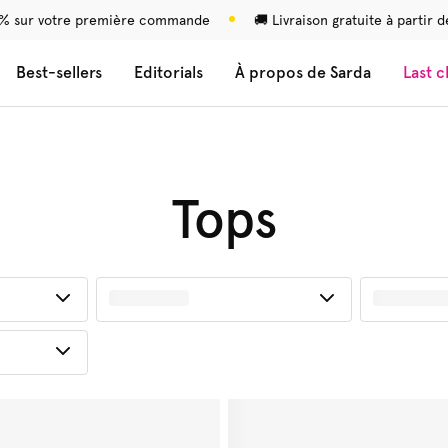
 % sur votre première commande
🚚 Livraison gratuite à partir
Best-sellers
Editorials
À propos de Sarda
Last 
Tops