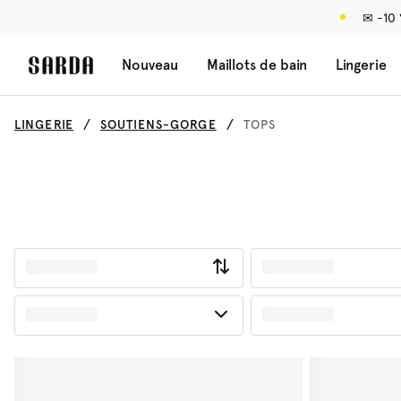
✉ -10
Nouveau
Maillots de bain
Lingerie
LINGERIE
SOUTIENS-GORGE
TOPS