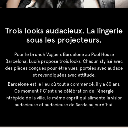
Trois looks audacieux. La lingerie
sous les projecteurs.
Pour le brunch Vogue x Barcelone au Pool House
Barcelona, Lucía propose trois looks. Chacun stylisé avec
des pièces conçues pour être vues, portées avec audace
et revendiquées avec attitude.
Barcelone est le lieu où tout a commencé, il y a 60 ans.
Ce moment ? C'est une célébration de l'énergie
intrépide de la ville, le même esprit qui alimente la vision
audacieuse et audacieuse de Sarda aujourd'hui.