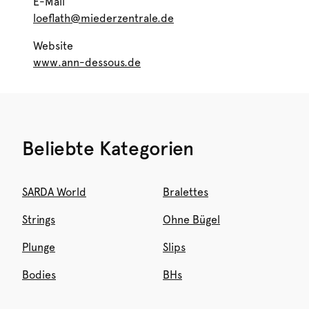
E-Mail
loeflath@miederzentrale.de
Website
www.ann-dessous.de
Beliebte Kategorien
SARDA World
Bralettes
Strings
Ohne Bügel
Plunge
Slips
Bodies
BHs