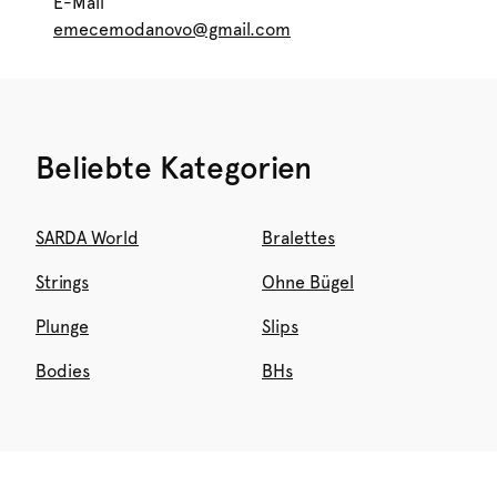
E-Mail
emecemodanovo@gmail.com
Beliebte Kategorien
SARDA World
Bralettes
Strings
Ohne Bügel
Plunge
Slips
Bodies
BHs