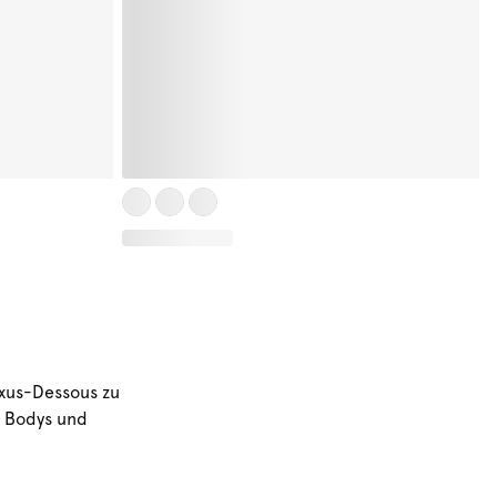
uxus-Dessous zu
n Bodys und