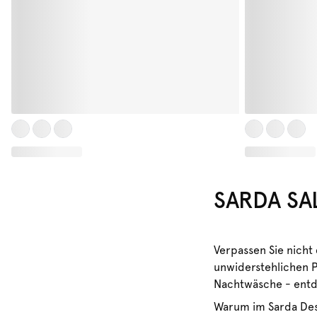
SARDA SA
Verpassen Sie nicht
unwiderstehlichen P
Nachtwäsche - entde
Warum im Sarda Des