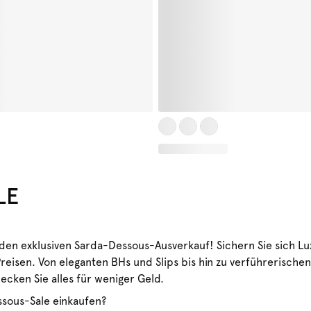
LE
 den exklusiven Sarda-Dessous-Ausverkauf! Sichern Sie sich L
reisen. Von eleganten BHs und Slips bis hin zu verführerische
cken Sie alles für weniger Geld.
sous-Sale einkaufen?