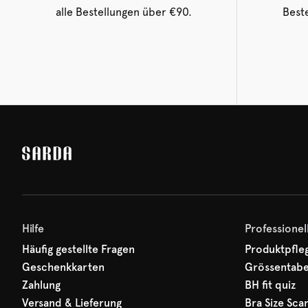
alle Bestellungen über €90.
Beste
Hilfe
Professionel
Häufig gestellte Fragen
Produktpfle
Geschenkkarten
Grössentabe
Zahlung
BH fit quiz
Versand & Lieferung
Bra Size Sca