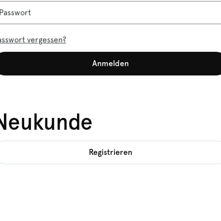
Passwort
asswort vergessen?
Anmelden
Neukunde
Registrieren