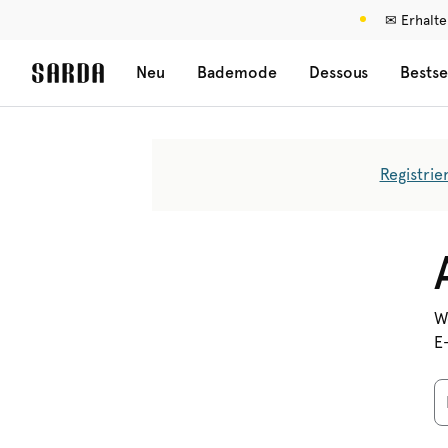
✉ Erhalte
Neu
Bademode
Dessous
Bestse
Registrie
W
E