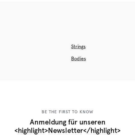
Strings
Bodies
BE THE FIRST TO KNOW
Anmeldung für unseren
<highlight>Newsletter</highlight>