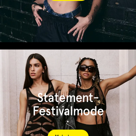
Statement-
Festivalmode