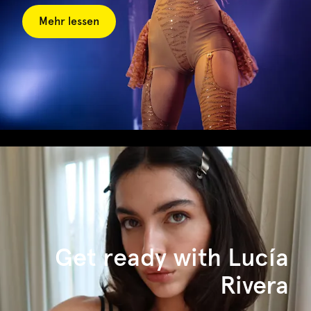
Mehr lessen
Get ready with Lucía
Rivera