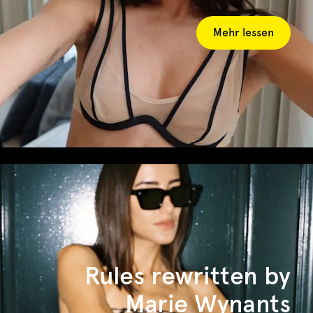
Mehr lessen
Rules rewritten by
Marie Wynants