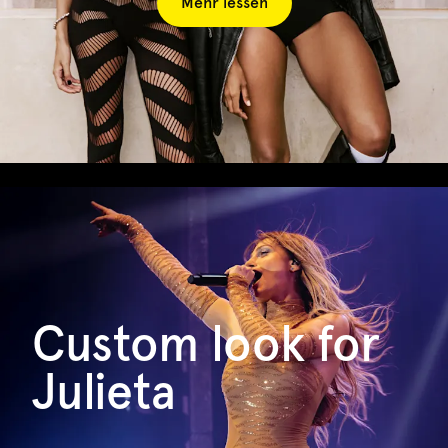
Mehr lessen
Custom look for
Julieta