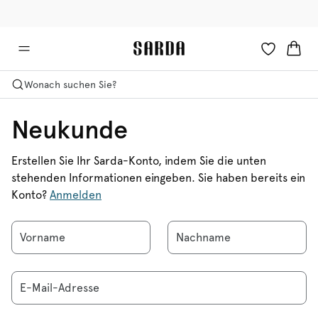
✉ Erhalten Sie 10% Rabatt auf Ihre erste Bestellung!
🚚 Kostenloser Versand über 90 €
Wonach suchen Sie?
Neukunde
Erstellen Sie Ihr Sarda-Konto, indem Sie die unten
stehenden Informationen eingeben. Sie haben bereits ein
Konto?
Anmelden
Vorname
Nachname
E-Mail-Adresse