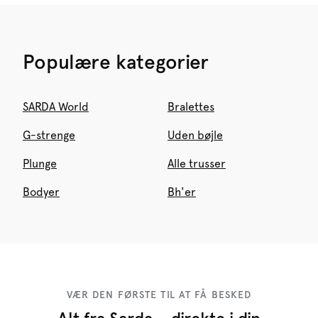
Populære kategorier
SARDA World
Bralettes
G-strenge
Uden bøjle
Plunge
Alle trusser
Bodyer
Bh'er
VÆR DEN FØRSTE TIL AT FÅ BESKED