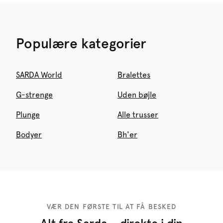
Populære kategorier
SARDA World
Bralettes
G-strenge
Uden bøjle
Plunge
Alle trusser
Bodyer
Bh'er
VÆR DEN FØRSTE TIL AT FÅ BESKED