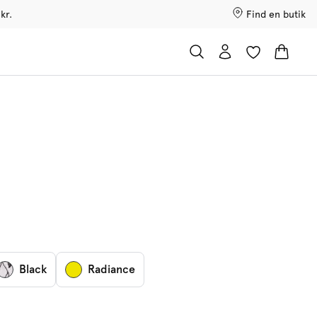
kr.
Find en butik
Black
Radiance