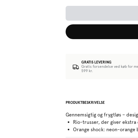
GRATIS LEVERING
Gratis forsendelse ved køb for m
599 kr.
PRODUKTBESKRIVELSE
Gennemsigtig og frygtløs – design
Rio-trusser, der giver ekstr
Orange shock: neon-orange br