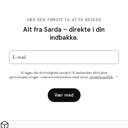
VÆR DEN FØRSTE TIL AT FÅ BESKED
Alt fra Sarda – direkte i din
indbakke.
E-mail
Vi tager din fortrolighed seriøst! Vi behandler altid dine
personoplysninger i overensstemmelse med vores
privatlivspolitik
.
Vær med