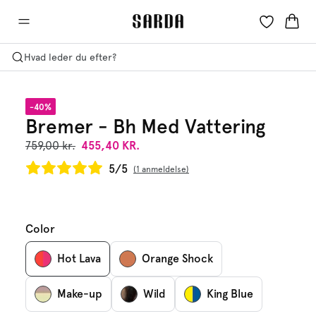
Hvad leder du efter?
-40%
Bremer - Bh Med Vattering
759,00 kr.
455,40 KR.
5/5
1 anmeldelse
Color
Hot Lava
Orange Shock
Make-up
Wild
King Blue