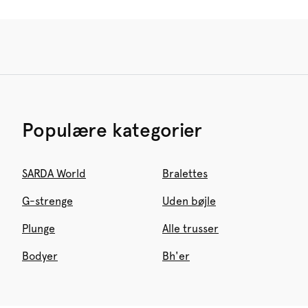
Populære kategorier
SARDA World
Bralettes
G-strenge
Uden bøjle
Plunge
Alle trusser
Bodyer
Bh'er