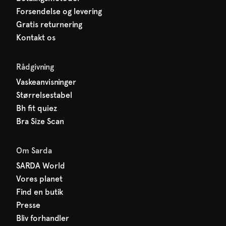
Forsendelse og levering
Gratis returnering
Kontakt os
Rådgivning
Vaskeanvisninger
Størrelsestabel
Bh fit quiez
Bra Size Scan
Om Sarda
SARDA World
Vores planet
Find en butik
Presse
Bliv forhandler