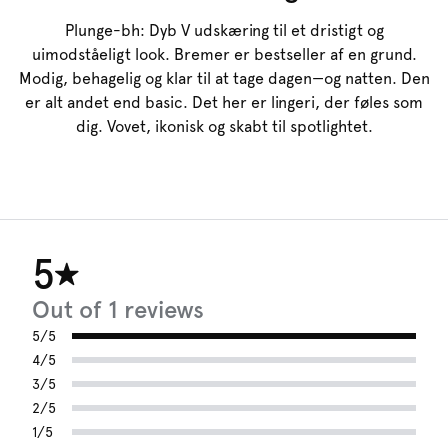
Plunge-bh: Dyb V udskæring til et dristigt og
uimodståeligt look. Bremer er bestseller af en grund.
Modig, behagelig og klar til at tage dagen—og natten. Den
er alt andet end basic. Det her er lingeri, der føles som
dig. Vovet, ikonisk og skabt til spotlightet.
5
Out of 1 reviews
5/5
4/5
3/5
2/5
1/5