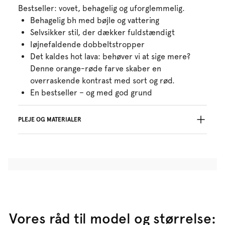
Bestseller: vovet, behagelig og uforglemmelig.
Behagelig bh med bøjle og vattering
Selvsikker stil, der dækker fuldstændigt
Iøjnefaldende dobbeltstropper
Det kaldes hot lava: behøver vi at sige mere?
Denne orange-røde farve skaber en
overraskende kontrast med sort og rød.
En bestseller – og med god grund
PLEJE OG MATERIALER
Må ikke bleges
Må ikke renses professionelt
Må ikke tørretumbles
30 °C, skånevask
°
30
Må ikke stryges
Bomuld:4%, Polyamid:48%, Polyester:41%,
Elastan:7%
Vores råd til model og størrelse: