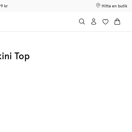
99 kr
Hitta en butik
ini Top