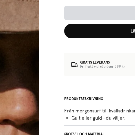
Lä
GRATIS LEVERANS
Fri frakt vid köp över 599 kr
PRODUKTBESKRIVNING
Från morgonsurf till kvällsdrinka
Gult eller guld—du väljer.
SKÖTSEL OCH MATERIAL