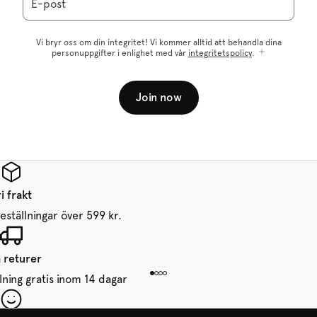
E-post
Vi bryr oss om din integritet! Vi kommer alltid att behandla dina
personuppgifter i enlighet med vår
integritetspolicy
.
Join now
i frakt
beställningar över 599 kr.
a returer
lning gratis inom 14 dagar