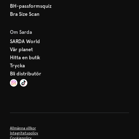
BH-passformsquiz
Bra Size Scan
Om Sarda
SARDA World
Vår planet
Hitta en butik
Trycka
Bli distributör
Allmänna villkor
Integritetspolicy
Cookiepolicy