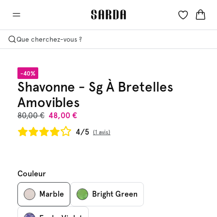
Que cherchez-vous ?
-40%
Shavonne - Sg À Bretelles
Amovibles
80,00 €
48,00 €
4/5
1 avis
Couleur
Marble
Bright Green