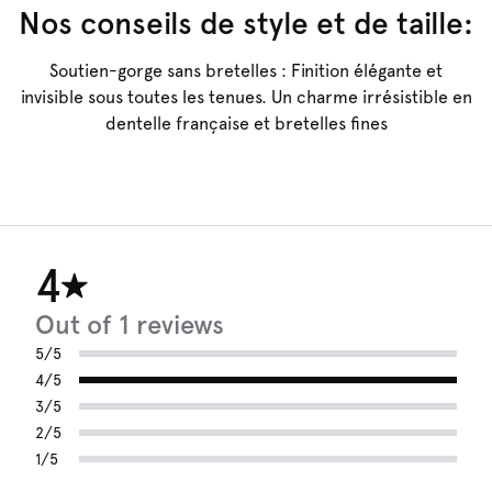
Nos conseils de style et de taille:
Soutien-gorge sans bretelles : Finition élégante et
invisible sous toutes les tenues. Un charme irrésistible en
dentelle française et bretelles fines
4
Out of 1 reviews
5/5
4/5
3/5
2/5
1/5