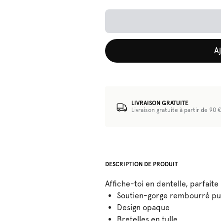
A
LIVRAISON GRATUITE
Livraison gratuite à partir de 90 
DESCRIPTION DE PRODUIT
Affiche-toi en dentelle, parfait
Soutien-gorge rembourré pus
Design opaque
Bretelles en tulle