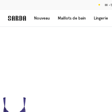
✉ -1
Nouveau
Maillots de bain
Lingerie