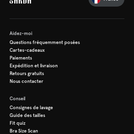
e manquez rien de SARDA —
ction vous attend déjà !
Aidez-moi
Questions fréquemment posées
Cartes-cadeaux
Paiements
Expédition et livraison
Retours gratuits
Nous contacter
Conseil
Consignes de lavage
Guide des tailles
Fit quiz
Bra Size Scan