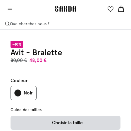
Que cherchez-vous ?
-40%
Avit - Bralette
80,00 €
48,00 €
Couleur
Noir
Guide des tailles
Choisir la taille